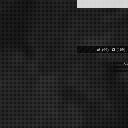
品
(66)
诗
(109)
Co