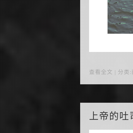
查看全文
| 分类:
上帝的吐