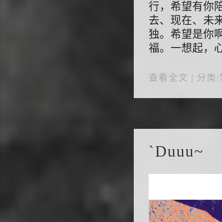
行，希望有你
去、现在、未
独。希望是你
福。一想起，
查看全文
| 分类:
`Duuu~