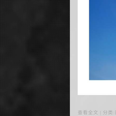
查看全文
| 分类: