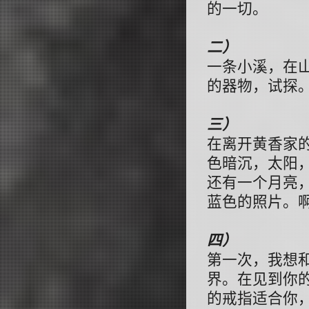
的一切。
二）
一条小溪，在
的器物，试探
三）
在离开黄香家
色暗沉，太阳
还有一个月亮
蓝色的照片。
四）
第一次，我想
界。在见到你
的戒指适合你