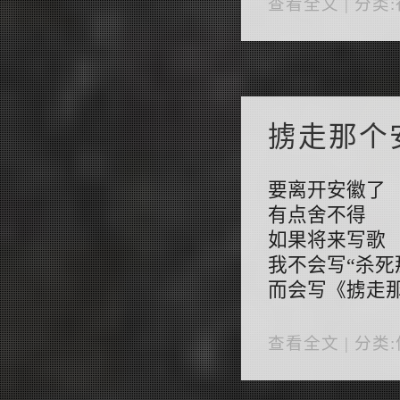
查看全文
| 分类:
掳走那个
要离开安徽了
有点舍不得
如果将来写歌
我不会写“杀死
而会写《掳走
查看全文
| 分类: